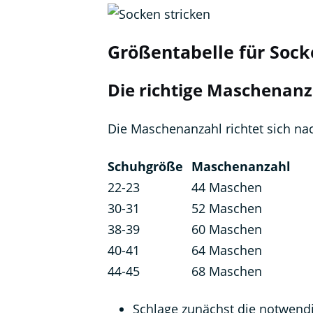
Größentabelle für Sock
Die richtige Maschenan
Die Maschenanzahl richtet sich na
Schuhgröße
Maschenanzahl
22-23
44 Maschen
30-31
52 Maschen
38-39
60 Maschen
40-41
64 Maschen
44-45
68 Maschen
Schlage zunächst die notwend