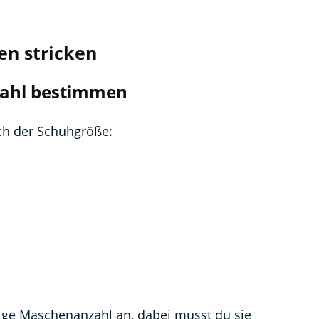
en stricken
zahl bestimmen
ch der Schuhgröße:
ige Maschenanzahl an, dabei musst du sie