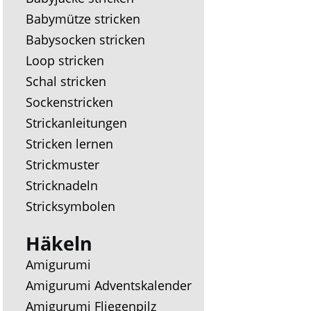
Babymütze stricken
Babysocken stricken
Loop stricken
Schal stricken
Sockenstricken
Strickanleitungen
Stricken lernen
Strickmuster
Stricknadeln
Stricksymbolen
Häkeln
Amigurumi
Amigurumi Adventskalender
Amigurumi Fliegenpilz