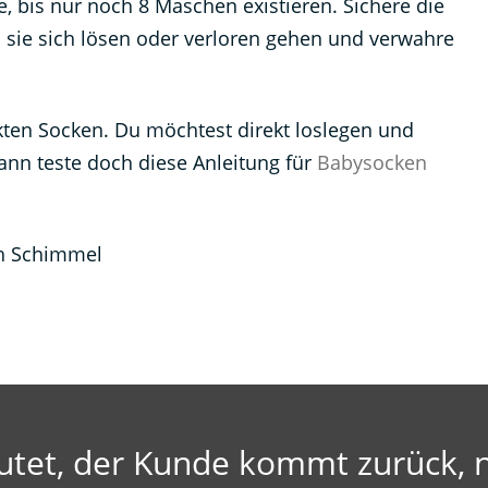
, bis nur noch 8 Maschen existieren. Sichere die
 sie sich lösen oder verloren gehen und verwahre
ckten Socken. Du möchtest direkt loslegen und
ann teste doch diese Anleitung für
Babysocken
ah Schimmel
utet, der Kunde kommt zurück, n