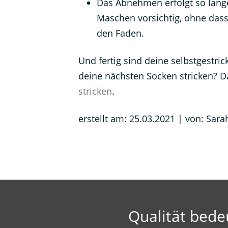
Das Abnehmen erfolgt so lange
Maschen vorsichtig, ohne dass
den Faden.
Und fertig sind deine selbstgestri
deine nächsten Socken stricken? D
stricken
.
erstellt am: 25.03.2021 | von: Sar
Qualität bede