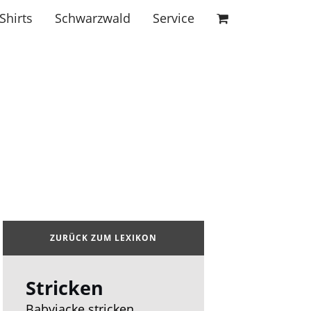
Shirts
Schwarzwald
Service
cken
ZURÜCK ZUM LEXIKON
Stricken
Babyjacke stricken