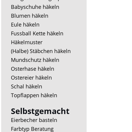
Babyschuhe häkeln
Blumen häkeln
Eule häkeln
Fussball Kette häkeln
Häkelmuster
(Halbe) Stäbchen häkeln
Mundschutz häkeln
Osterhase häkeln
Ostereier häkeln
Schal häkeln
Topflappen häkeln
Selbstgemacht
Eierbecher basteln
Farbtyp Beratung