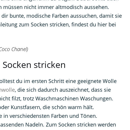
ken müssen nicht immer altmodisch aussehen.
st dir bunte, modische Farben aussuchen, damit sie
eitung zum Socken stricken, findest du hier bei
(Coco Chanel)
 Socken stricken
solltest du im ersten Schritt eine geeignete Wolle
nwolle
, die sich dadurch auszeichnet, dass sie
 nicht filzt, trotz Waschmaschinen Waschungen.
oder Kunstfasern, die schön warm hält.
le in verschiedensten Farben und Tönen.
passenden Nadeln. Zum Socken stricken werden