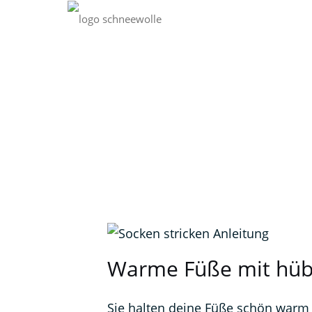
Str
Warme Füße mit hüb
Sie halten deine Füße schön warm 