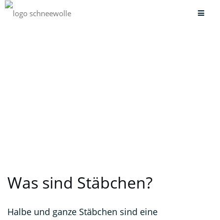
(Halbe) Stäbchen häkeln
lernen
Was sind Stäbchen?
Halbe und ganze Stäbchen sind eine