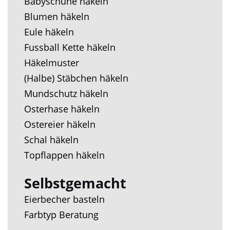
Babyschuhe häkeln
Blumen häkeln
Eule häkeln
Fussball Kette häkeln
Häkelmuster
(Halbe) Stäbchen häkeln
Mundschutz häkeln
Osterhase häkeln
Ostereier häkeln
Schal häkeln
Topflappen häkeln
Selbstgemacht
Eierbecher basteln
Farbtyp Beratung