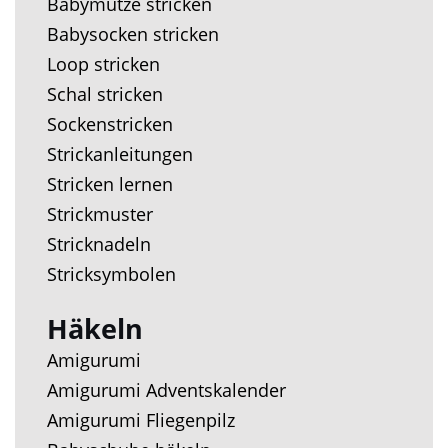
Babymütze stricken
Babysocken stricken
Loop stricken
Schal stricken
Sockenstricken
Strickanleitungen
Stricken lernen
Strickmuster
Stricknadeln
Stricksymbolen
Häkeln
Amigurumi
Amigurumi Adventskalender
Amigurumi Fliegenpilz