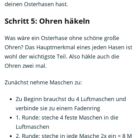
deinen Osterhasen hast.
Schritt 5: Ohren häkeln
Was wäre ein Osterhase ohne schöne große
Ohren? Das Hauptmerkmal eines jeden Hasen ist
wohl der wichtigste Teil. Also häkle auch die
Ohren zwei mal.
Zunächst nehme Maschen zu:
Zu Beginn brauchst du 4 Luftmaschen und
verbinde sie zu einem Fadenring
1. Runde: steche 4 feste Maschen in die
Luftmaschen
2. Runde: steche in jede Masche 2x ein = 8 M