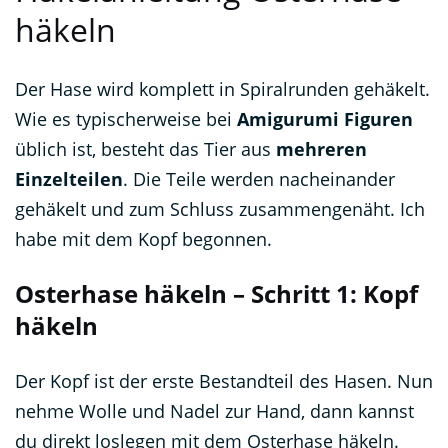
häkeln
Der Hase wird komplett in Spiralrunden gehäkelt.
Wie es typischerweise bei
Amigurumi Figuren
üblich ist, besteht das Tier aus
mehreren
Einzelteilen
. Die Teile werden nacheinander
gehäkelt und zum Schluss zusammengenäht. Ich
habe mit dem Kopf begonnen.
Osterhase häkeln – Schritt 1: Kopf
häkeln
Der Kopf ist der erste Bestandteil des Hasen. Nun
nehme Wolle und Nadel zur Hand, dann kannst
du direkt loslegen mit dem Osterhase häkeln.