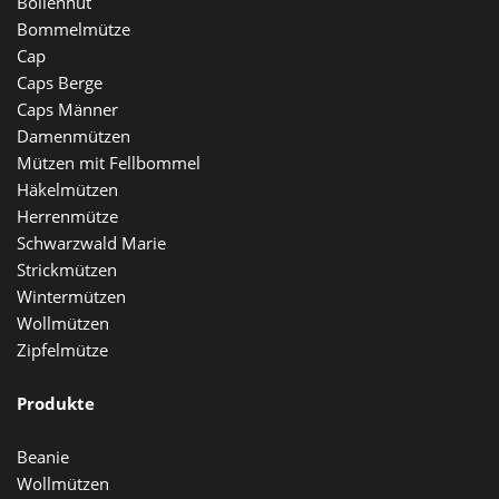
Bollenhut
Bommelmütze
Cap
Caps Berge
Caps Männer
Damenmützen
Mützen mit Fellbommel
Häkelmützen
Herrenmütze
Schwarzwald Marie
Strickmützen
Wintermützen
Wollmützen
Zipfelmütze
Produkte
Beanie
Wollmützen