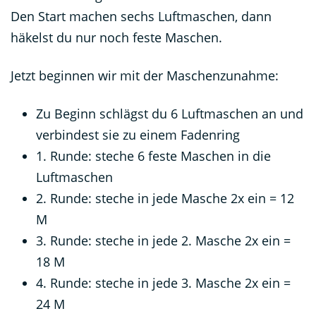
Den Start machen sechs Luftmaschen, dann
häkelst du nur noch feste Maschen.
Jetzt beginnen wir mit der Maschenzunahme:
Zu Beginn schlägst du 6 Luftmaschen an und
verbindest sie zu einem Fadenring
1. Runde: steche 6 feste Maschen in die
Luftmaschen
2. Runde: steche in jede Masche 2x ein = 12
M
3. Runde: steche in jede 2. Masche 2x ein =
18 M
4. Runde: steche in jede 3. Masche 2x ein =
24 M