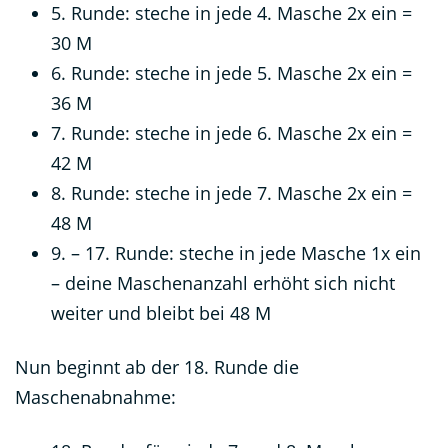
5. Runde: steche in jede 4. Masche 2x ein =
30 M
6. Runde: steche in jede 5. Masche 2x ein =
36 M
7. Runde: steche in jede 6. Masche 2x ein =
42 M
8. Runde: steche in jede 7. Masche 2x ein =
48 M
9. – 17. Runde: steche in jede Masche 1x ein
– deine Maschenanzahl erhöht sich nicht
weiter und bleibt bei 48 M
Nun beginnt ab der 18. Runde die
Maschenabnahme: