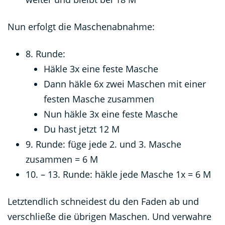
Nun erfolgt die Maschenabnahme:
8. Runde:
Häkle 3x eine feste Masche
Dann häkle 6x zwei Maschen mit einer
festen Masche zusammen
Nun häkle 3x eine feste Masche
Du hast jetzt 12 M
9. Runde: füge jede 2. und 3. Masche
zusammen = 6 M
10. – 13. Runde: häkle jede Masche 1x = 6 M
Letztendlich schneidest du den Faden ab und
verschließe die übrigen Maschen. Und verwahre