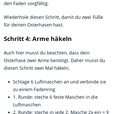
den Faden sorgfältig.
Wiederhole diesen Schritt, damit du zwei Füße
für deinen Osterhasen hast.
Schritt 4: Arme häkeln
Auch hier musst du beachten, dass dein
Osterhase zwei Arme benötigt. Daher musst du
diesen Schritt zwei Mal häkeln.
Schlage 6 Luftmaschen an und verbinde sie
zu einem Fadenring
1. Runde: steche 6 feste Maschen in die
Luftmaschen
2. Runde: steche in jede 2. Masche 2x ein = 9