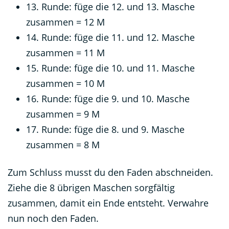
13. Runde: füge die 12. und 13. Masche
zusammen = 12 M
14. Runde: füge die 11. und 12. Masche
zusammen = 11 M
15. Runde: füge die 10. und 11. Masche
zusammen = 10 M
16. Runde: füge die 9. und 10. Masche
zusammen = 9 M
17. Runde: füge die 8. und 9. Masche
zusammen = 8 M
Zum Schluss musst du den Faden abschneiden.
Ziehe die 8 übrigen Maschen sorgfältig
zusammen, damit ein Ende entsteht. Verwahre
nun noch den Faden.