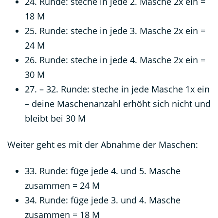
24. Runde: steche in jede 2. Masche 2x ein =
18 M
25. Runde: steche in jede 3. Masche 2x ein =
24 M
26. Runde: steche in jede 4. Masche 2x ein =
30 M
27. – 32. Runde: steche in jede Masche 1x ein
– deine Maschenanzahl erhöht sich nicht und
bleibt bei 30 M
Weiter geht es mit der Abnahme der Maschen:
33. Runde: füge jede 4. und 5. Masche
zusammen = 24 M
34. Runde: füge jede 3. und 4. Masche
zusammen = 18 M