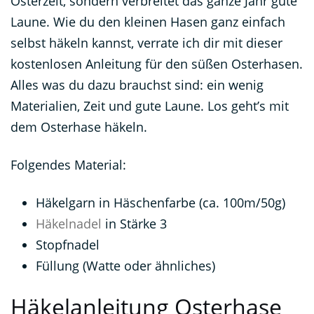
Osterzeit, sondern verbreitet das ganze Jahr gute
Laune. Wie du den kleinen Hasen ganz einfach
selbst häkeln kannst, verrate ich dir mit dieser
kostenlosen Anleitung für den süßen Osterhasen.
Alles was du dazu brauchst sind: ein wenig
Materialien, Zeit und gute Laune. Los geht’s mit
dem Osterhase häkeln.
Folgendes Material:
Häkelgarn in Häschenfarbe (ca. 100m/50g)
Häkelnadel
in Stärke 3
Stopfnadel
Füllung (Watte oder ähnliches)
Häkelanleitung Osterhase