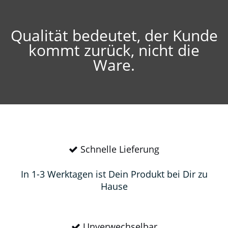
Qualität bedeutet, der Kunde
kommt zurück, nicht die
Ware.
Schnelle Lieferung
In 1-3 Werktagen ist Dein Produkt bei Dir zu
Hause
Unverwechselbar