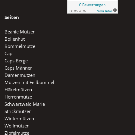
Seiten
Beanie Mützen
Bollenhut
Bommelmütze
Cap
Caps Berge
Caps Männer
Damenmützen
Mützen mit Fellbommel
Häkelmützen
Herrenmütze
Schwarzwald Marie
Strickmützen
Wintermützen
Wollmützen
Zipfelmütze