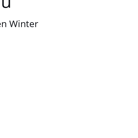
au
en Winter