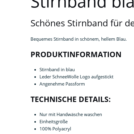
Stirnband bl
Schönes Stirnband für d
Bequemes Stirnband in schönem, hellem Blau.
PRODUKTINFORMATION
Stirnband in blau
Leder SchneeWolle Logo aufgestickt
Angenehme Passform
TECHNISCHE DETAILS:
Nur mit Handwäsche waschen
Einheitsgröße
100% Polyacryl