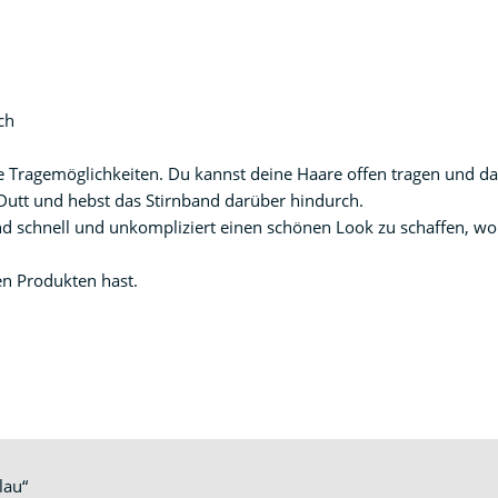
ch
 Tragemöglichkeiten. Du kannst deine Haare offen tragen und da
Dutt und hebst das Stirnband darüber hindurch.
nd schnell und unkompliziert einen schönen Look zu schaffen, wom
en Produkten hast.
lau“