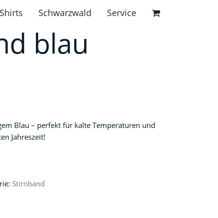
Shirts
Schwarzwald
Service
nd blau
gem Blau – perfekt für kalte Temperaturen und
en Jahreszeit!
rie:
Stirnband