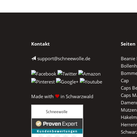
Kontakt
Seiten
support@schneewolle.de
Beanie
Bollenh
Bomme
Cap
Caps B
Caps M
Made with
in Schwarzwald
Damen
Mützen
Häkelm
Herren
Schwar