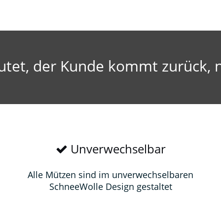
utet, der Kunde kommt zurück, n
Unverwechselbar
Alle Mützen sind im unverwechselbaren
SchneeWolle Design gestaltet