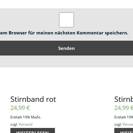
esem Browser für meinen nächsten Kommentar speichern.
Stirnband rot
Stir
24,99
€
24,99
Enthält 19% MwSt.
Enthält 19
zzgl.
Versand
zzgl.
Versa
WEITERLESEN
WEIT