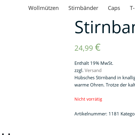
Wollmützen
Stirnbänder
Caps
T-
Stirnba
€
24,99
Enthält 19% MwSt.
zzgl.
Versand
Hübsches Stirnband in knalli
warme Ohren. Trotze der kalt
Nicht vorrätig
Artikelnummer:
1181
Katego