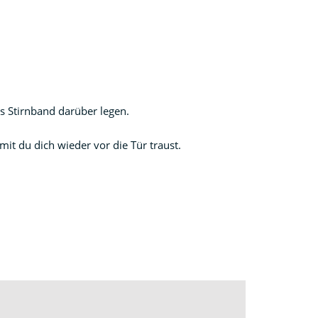
s Stirnband darüber legen.
it du dich wieder vor die Tür traust.